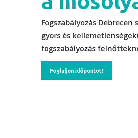
a mosoly
Fogszabályozás Debrecen s
gyors és kellemetlenségek
fogszabályozás felnőttekn
Foglaljon időpontot!