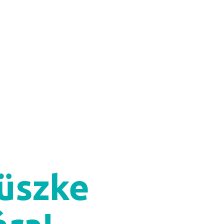
üszke